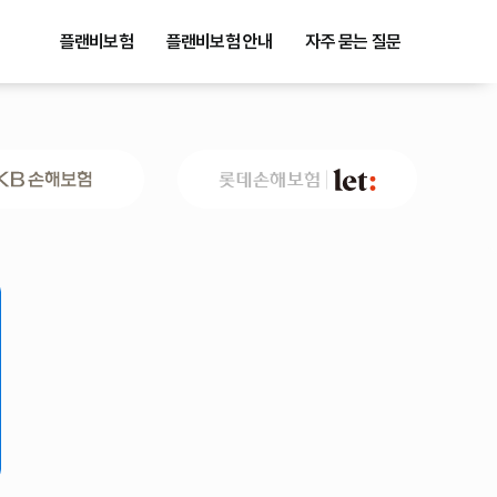
플랜비보험
플랜비보험 안내
자주 묻는 질문