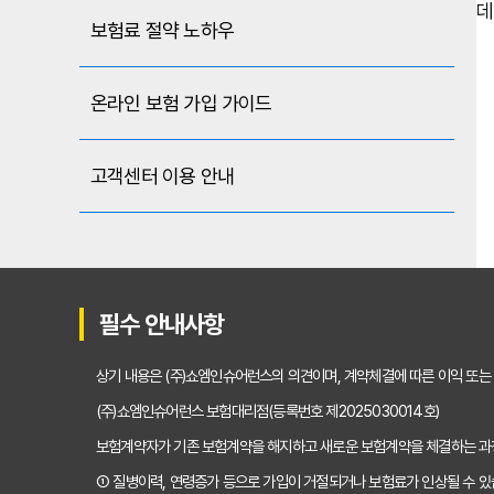
데
보험료 절약 노하우
온라인 보험 가입 가이드
고객센터 이용 안내
필수 안내사항
상기 내용은 (주)쇼엠인슈어런스의 의견이며, 계약체결에 따른 이익 또는
(주)쇼엠인슈어런스 보험대리점(등록번호 제2025030014호)
보험계약자가 기존 보험계약을 해지하고 새로운 보험계약을 체결하는 
① 질병이력, 연령증가 등으로 가입이 거절되거나 보험료가 인상될 수 있